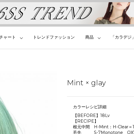
チャート
トレンドファッション
商品
「カラデジ
Mint × glay
カラーレシピ詳細
【BEFORE】18Lv
【RECIPE】
根元中間 H-Mint：H-Clear＝
毛先 S-7Monotone OX