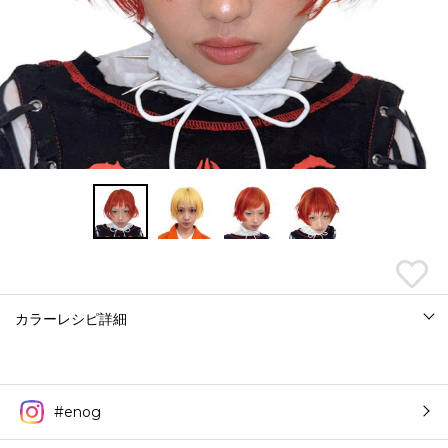
カラーレシピ詳細
#enog