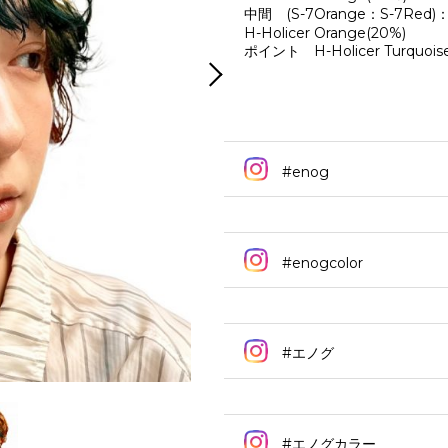
中間 (S-7Orange：S-7Red)：
H-Holicer Orange(20%)
ポイント H-Holicer Turquoise
#enog
#enogcolor
#エノグ
#エノグカラー