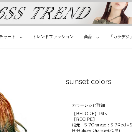
チャート
トレンドファッション
商品
「カラデジ
sunset colors
カラーレシピ詳細
【BEFORE】16Lv
【RECIPE】
根元 S-7Orange：S-7Red＝
H-Holicer Orange(20％)