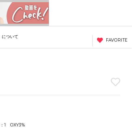
」について
FAVORITE
5：1 OXY3%