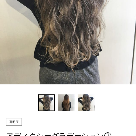
高明度
アディクシーグラデーション⑦