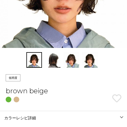
低明度
brown beige
カラーレシピ詳細