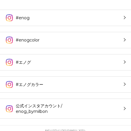
#enog
#enogcolor
#エノグ
#エノグカラー
公式インスタアカウント/
enog_bymilbon
オルディーブブランド ヘアカラーデジタルサイト「カラデジ」