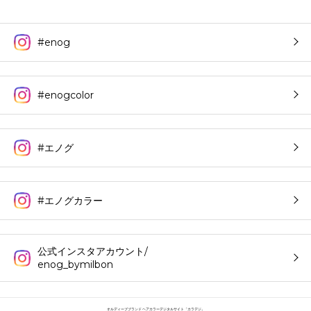
#enog
#enogcolor
#エノグ
#エノグカラー
公式インスタアカウント/
enog_bymilbon
オルディーブブランド ヘアカラーデジタルサイト「カラデジ」