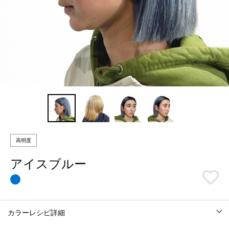
高明度
アイスブルー
カラーレシピ詳細