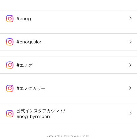
#enog
#enogcolor
#エノグ
#エノグカラー
公式インスタアカウント/
enog_bymilbon
オルディーブブランド ヘアカラーデジタルサイト「カラデジ」