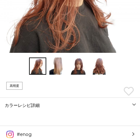
高明度
カラーレシピ詳細
#enog