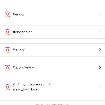
#enog
#enogcolor
#エノグ
#エノグカラー
公式インスタアカウント/
enog_bymilbon
オルディーブブランド ヘアカラーデジタルサイト「カラデジ」