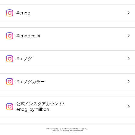
#enog
#enogcolor
#エノグ
#エノグカラー
公式インスタアカウント/
enog_bymilbon
オルディーブブランド ヘアカラーデジタルサイト「カラデジ」
Copyright © 2018 Milbon. All rights reserved.