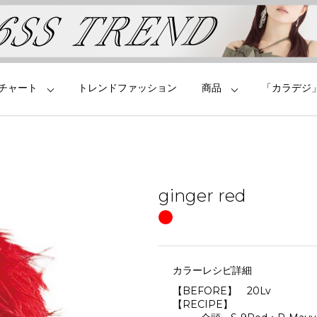
チャート
トレンドファッション
商品
「カラデジ
ginger red
カラーレシピ詳細
【BEFORE】 20Lv
【RECIPE】