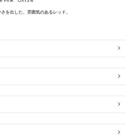
e Pink OXY3%
かさを出した、雰囲気のあるレッド。