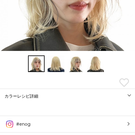
カラーレシピ詳細
#enog