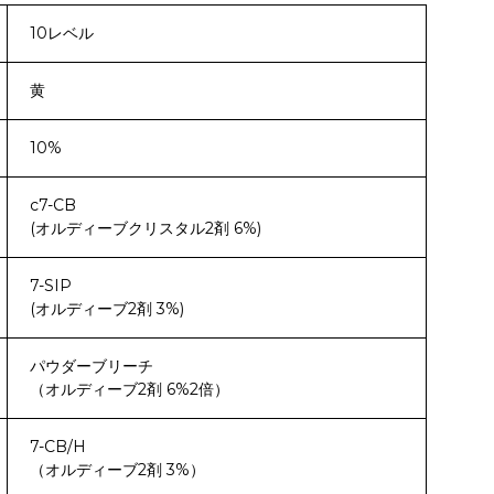
10レベル
黄
10%
c7-CB
(オルディーブクリスタル2剤 6%)
7-SIP
(オルディーブ2剤 3%)
パウダーブリーチ
（オルディーブ2剤 6%2倍）
7-CB/H
（オルディーブ2剤 3%）