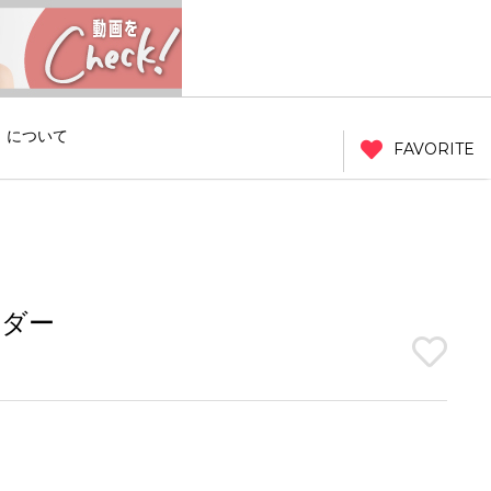
」について
FAVORITE
ンダー