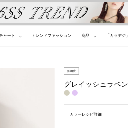
チャート
トレンドファッション
商品
「カラデジ
低明度
グレイッシュラベ
カラーレシピ詳細