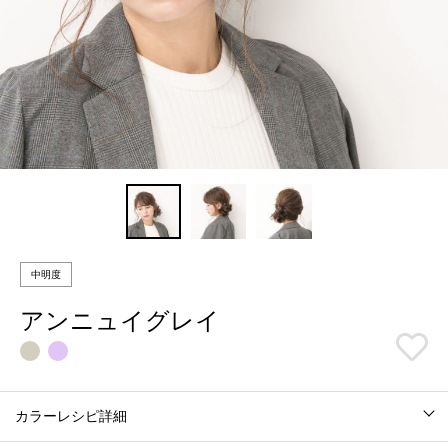
中明度
アンニュイグレイ
カラーレシピ詳細