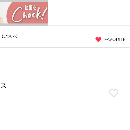
」について
FAVORITE
ンス