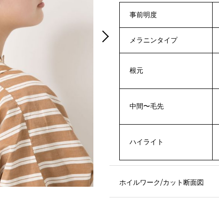
事前明度
メラニンタイプ
根元
中間〜毛先
ハイライト
ホイルワーク/カット断面図