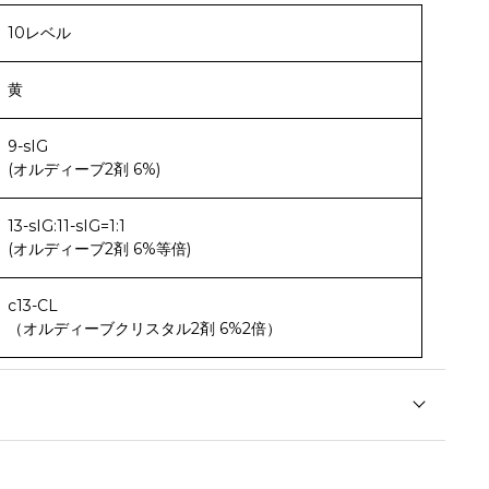
10レベル
黄
9-sIG
(オルディーブ2剤 6%)
13-sIG:11-sIG=1:1
(オルディーブ2剤 6%等倍)
c13-CL
（オルディーブクリスタル2剤 6%2倍）