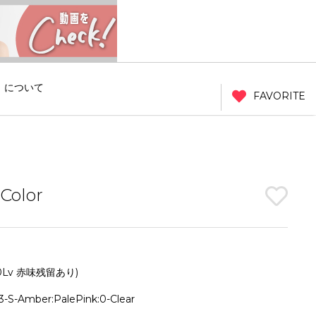
」について
FAVORITE
Color
Lv 赤味残留あり)
S-Amber:PalePink:0-Clear