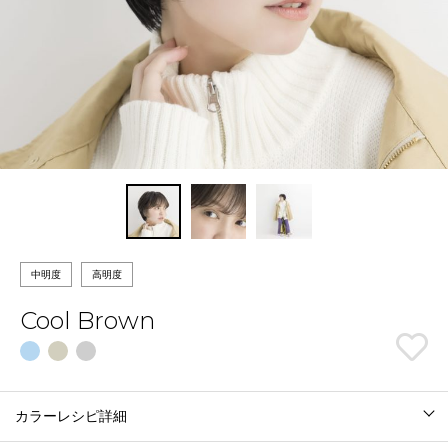
中明度
高明度
Cool Brown
カラーレシピ詳細