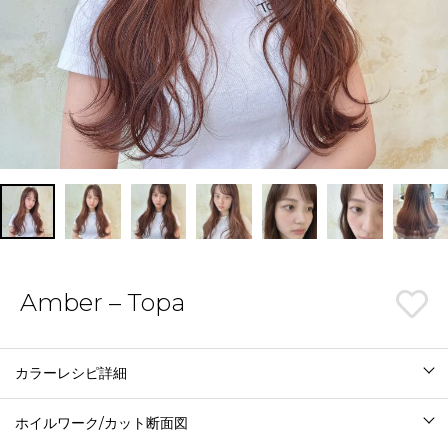
Amber – Topa
カラーレシピ詳細
ホイルワーク/カット断面図