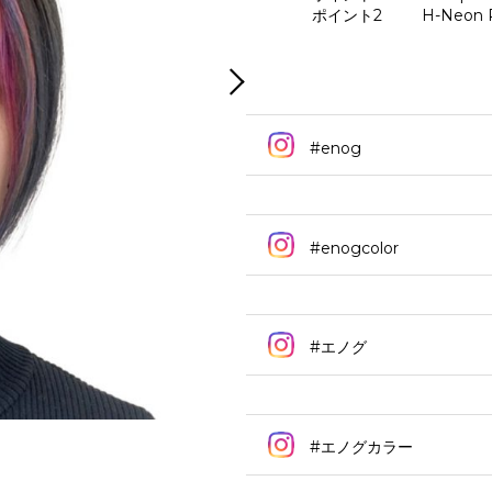
ポイント2 H-Neon P
#enog
#enogcolor
#エノグ
#エノグカラー