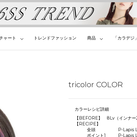
チャート
トレンドファッション
商品
「カラデジ
tricolor COLOR
カラーレシピ詳細
【BEFORE】 8Lv（インナー2
【RECIPE】
全頭 P-Lapis Laz
ポイント1 P-Lapis La