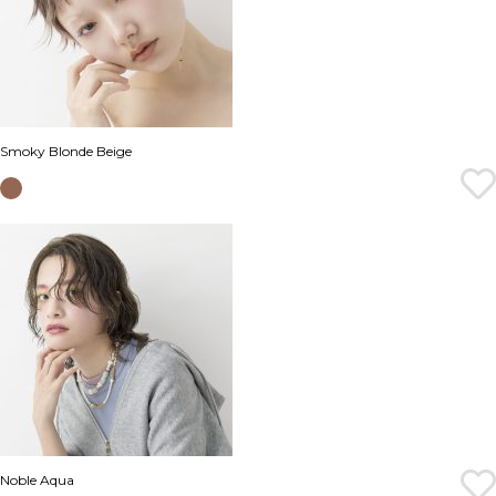
Smoky Blonde Beige
Noble Aqua