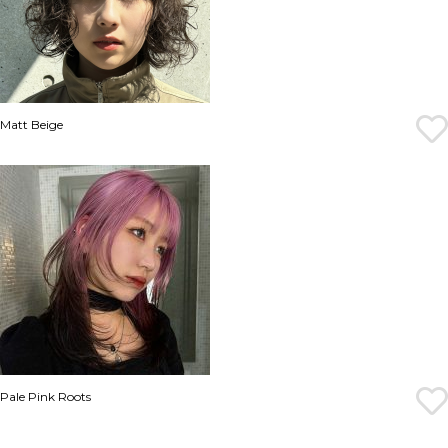
Matt Beige
Pale Pink Roots