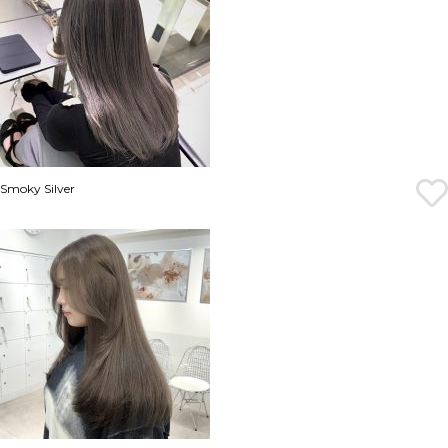
Smoky Silver