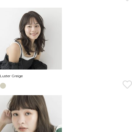
Luster Greige