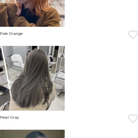
Pale Orange
Pearl Gray