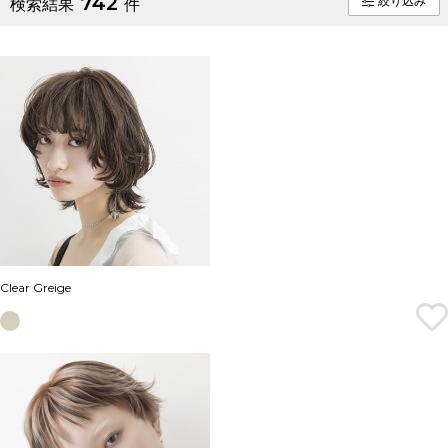
742
絞り込み
検索結果
件
Clear Greige