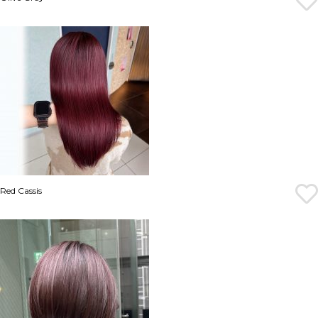
Red Cassis