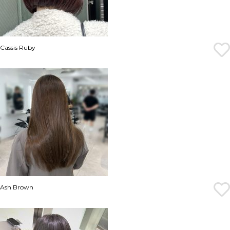
Cassis Ruby
Ash Brown