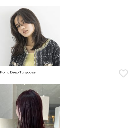
Point Deep Turquoise